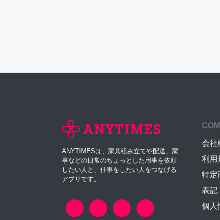
COM
会社
ANYTIMESは、家具組み立てや配送、家
利用
事などの日常のちょっとした用事を依頼
したい人と、仕事をしたい人をつなげる
特定
アプリです。
表記
個人