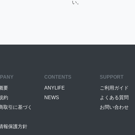
い。
PANY
CONTENTS
SUPPORT
概要
ANYLIFE
ご利用ガイド
規約
NEWS
よくある質問
商取引に基づく
お問い合わせ
情報保護方針