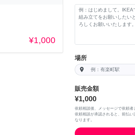
¥1,000
場所
room
販売金額
¥1,000
依頼相談後、メッセージで依頼者
依頼相談が承認されると、前払い
なります。