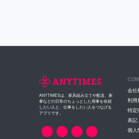
COM
会社
ANYTIMESは、家具組み立てや配送、家
利用
事などの日常のちょっとした用事を依頼
したい人と、仕事をしたい人をつなげる
特定
アプリです。
表記
個人