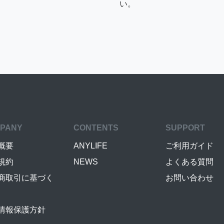
い。
PANY
CONTENTS
SUPPORT
概要
ANYLIFE
ご利用ガイド
規約
NEWS
よくある質問
商取引に基づく
お問い合わせ
情報保護方針