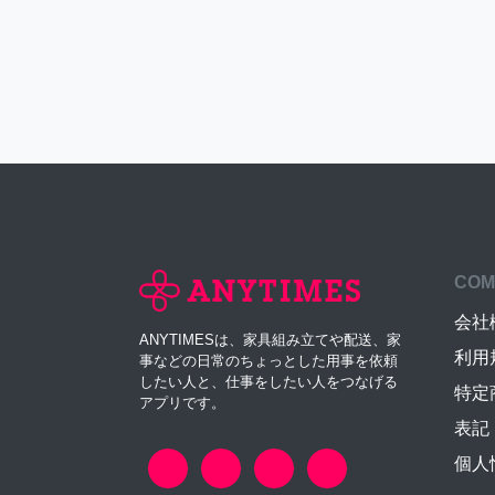
COM
会社
ANYTIMESは、家具組み立てや配送、家
利用
事などの日常のちょっとした用事を依頼
したい人と、仕事をしたい人をつなげる
特定
アプリです。
表記
個人