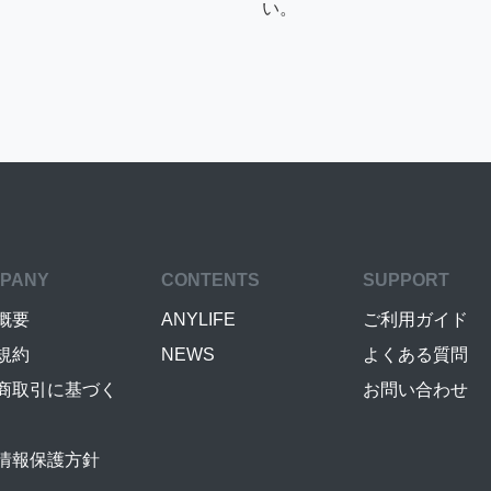
い。
PANY
CONTENTS
SUPPORT
概要
ANYLIFE
ご利用ガイド
規約
NEWS
よくある質問
商取引に基づく
お問い合わせ
情報保護方針