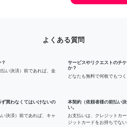
よくある質問
か？
サービスやリクエストのチケ
か？
前払い決済）前であれば、金
どなたも無料で何枚でもつく
必ず買わなくてはいけないの
本契約（依頼者様の前払い決
い。
払い決済）前であれば、キャ
お支払いは、クレジットカー
ジットカードをお持ちでない