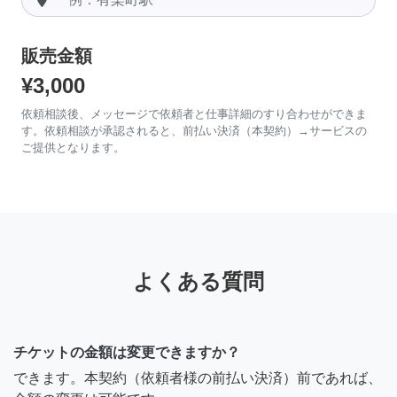
販売金額
¥3,000
依頼相談後、メッセージで依頼者と仕事詳細のすり合わせができま
す。依頼相談が承認されると、前払い決済（本契約）→サービスの
ご提供となります。
よくある質問
チケットの金額は変更できますか？
できます。本契約（依頼者様の前払い決済）前であれば、