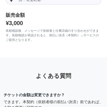
販売金額
¥3,000
依頼相談後、メッセージで依頼者と仕事詳細のすり合わせができま
す。依頼相談が承認されると、前払い決済（本契約）→サービスの
ご提供となります。
よくある質問
チケットの金額は変更できますか？
できます。本契約（依頼者様の前払い決済）前であれば、