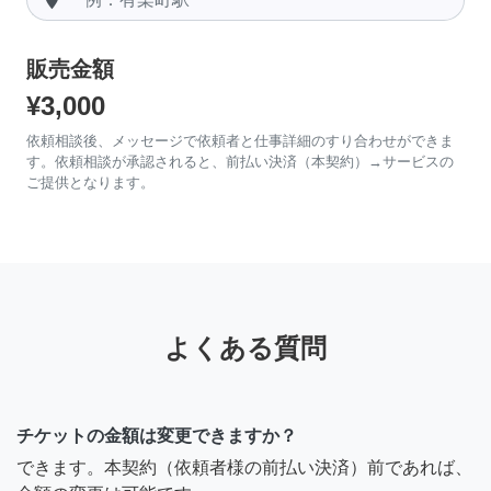
販売金額
¥3,000
依頼相談後、メッセージで依頼者と仕事詳細のすり合わせができま
す。依頼相談が承認されると、前払い決済（本契約）→サービスの
ご提供となります。
よくある質問
チケットの金額は変更できますか？
できます。本契約（依頼者様の前払い決済）前であれば、