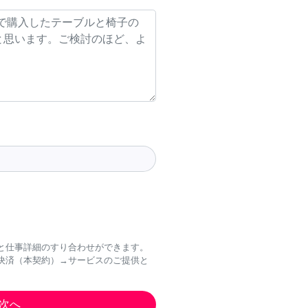
と仕事詳細のすり合わせができます。
決済（本契約）→サービスのご提供と