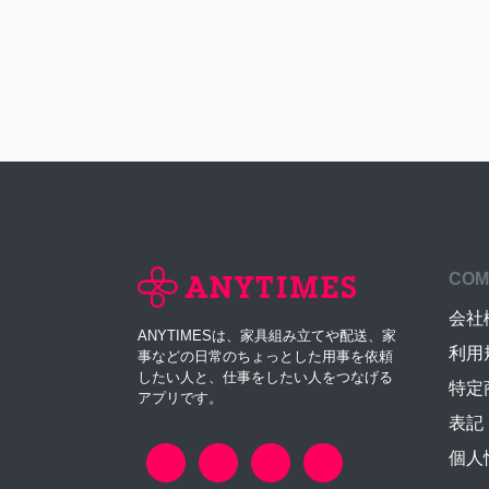
COM
会社
ANYTIMESは、家具組み立てや配送、家
利用
事などの日常のちょっとした用事を依頼
したい人と、仕事をしたい人をつなげる
特定
アプリです。
表記
個人