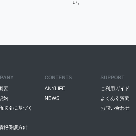
い。
PANY
CONTENTS
SUPPORT
概要
ANYLIFE
ご利用ガイド
規約
NEWS
よくある質問
商取引に基づく
お問い合わせ
情報保護方針