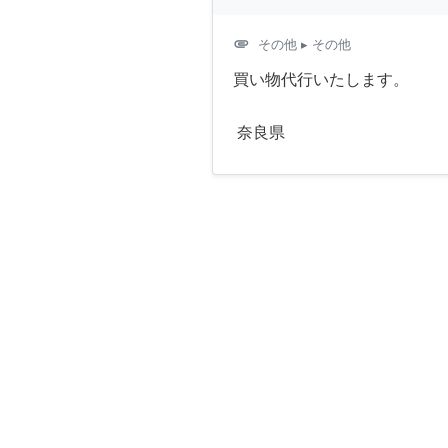
attachment
その他
▸ その他
買い物代行いたします。
奈良県