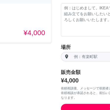
¥4,000
場所
room
販売金額
¥4,000
依頼相談後、メッセージで依頼者
依頼相談が承認されると、前払い
なります。