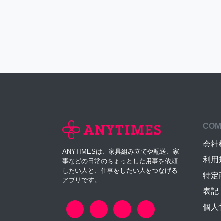
COM
会社
ANYTIMESは、家具組み立てや配送、家
利用
事などの日常のちょっとした用事を依頼
したい人と、仕事をしたい人をつなげる
特定
アプリです。
表記
個人