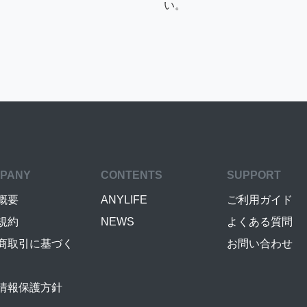
い。
PANY
CONTENTS
SUPPORT
概要
ANYLIFE
ご利用ガイド
規約
NEWS
よくある質問
商取引に基づく
お問い合わせ
情報保護方針