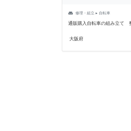
weekend
修理・組立
▸ 自転車
通販購入自転車の組み立て 
大阪府