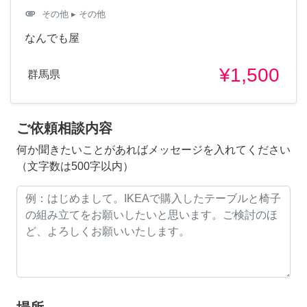
attachment
その他
▸ その他
なんでも屋
¥1,500
群馬県
ご依頼相談内容
何か聞きたいことがあればメッセージを入れてください
（文字数は500字以内）