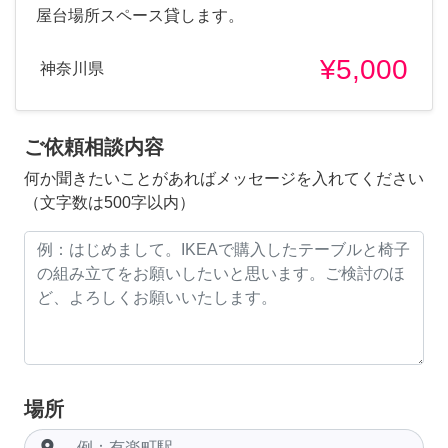
屋台場所スペース貸します。
¥5,000
神奈川県
ご依頼相談内容
何か聞きたいことがあればメッセージを入れてください
（文字数は500字以内）
場所
room