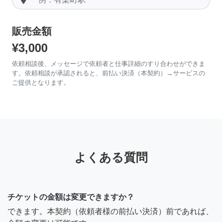
販売金額
¥3,000
依頼相談後、メッセージで依頼者と仕事詳細のすり合わせができま
す。依頼相談が承認されると、前払い決済（本契約）→サービスの
ご提供となります。
よくある質問
チケットの金額は変更できますか？
できます。本契約（依頼者様の前払い決済）前であれば、