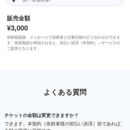
販売金額
¥3,000
依頼相談後、メッセージで依頼者と仕事詳細のすり合わせができま
す。依頼相談が承認されると、前払い決済（本契約）→サービスの
ご提供となります。
よくある質問
チケットの金額は変更できますか？
できます。本契約（依頼者様の前払い決済）前であれば、