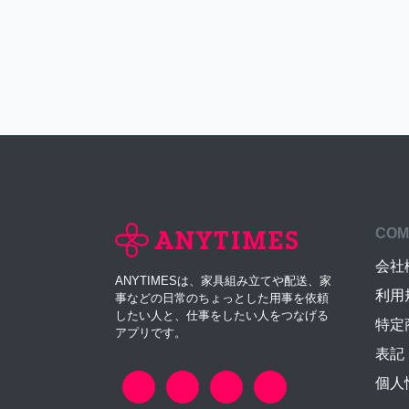
COM
会社
ANYTIMESは、家具組み立てや配送、家
利用
事などの日常のちょっとした用事を依頼
したい人と、仕事をしたい人をつなげる
特定
アプリです。
表記
個人