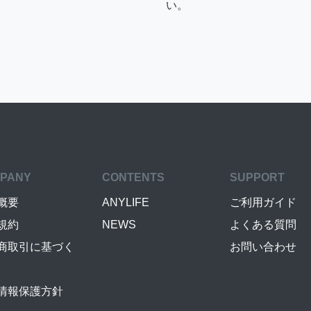
い。
PANY
CONTENTS
SUPPORT
概要
ANYLIFE
ご利用ガイド
規約
NEWS
よくある質問
商取引に基づく
お問い合わせ
情報保護方針