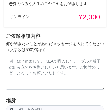
恋愛の悩みや人生のモヤモヤをお聞きします
¥2,000
オンライン
ご依頼相談内容
何か聞きたいことがあればメッセージを入れてください
（文字数は500字以内）
場所
room