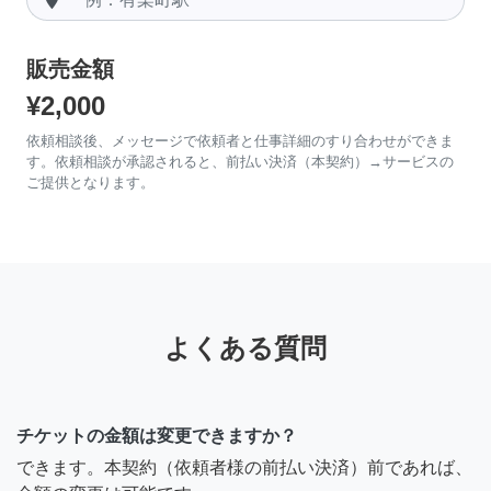
販売金額
¥2,000
依頼相談後、メッセージで依頼者と仕事詳細のすり合わせができま
す。依頼相談が承認されると、前払い決済（本契約）→サービスの
ご提供となります。
よくある質問
チケットの金額は変更できますか？
できます。本契約（依頼者様の前払い決済）前であれば、