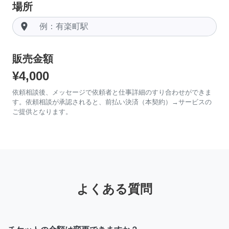
場所
room
販売金額
¥4,000
依頼相談後、メッセージで依頼者と仕事詳細のすり合わせができま
す。依頼相談が承認されると、前払い決済（本契約）→サービスの
ご提供となります。
よくある質問