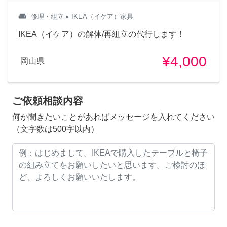
weekend
修理・組立
▸ IKEA（イケア）家具
IKEA（イケア）の解体/再組立の代行します！
¥4,000
岡山県
ご依頼相談内容
何か聞きたいことがあればメッセージを入れてください
（文字数は500字以内）