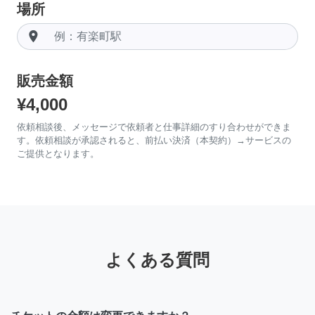
場所
room
販売金額
¥4,000
依頼相談後、メッセージで依頼者と仕事詳細のすり合わせができま
す。依頼相談が承認されると、前払い決済（本契約）→サービスの
ご提供となります。
よくある質問