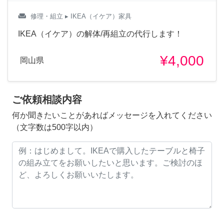
weekend
修理・組立
▸ IKEA（イケア）家具
IKEA（イケア）の解体/再組立の代行します！
¥4,000
岡山県
ご依頼相談内容
何か聞きたいことがあればメッセージを入れてください
（文字数は500字以内）