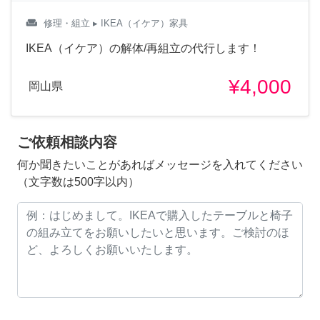
weekend
修理・組立
▸ IKEA（イケア）家具
IKEA（イケア）の解体/再組立の代行します！
¥4,000
岡山県
ご依頼相談内容
何か聞きたいことがあればメッセージを入れてください
（文字数は500字以内）