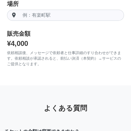
場所
room
販売金額
¥4,000
依頼相談後、メッセージで依頼者と仕事詳細のすり合わせができま
す。依頼相談が承認されると、前払い決済（本契約）→サービスの
ご提供となります。
よくある質問