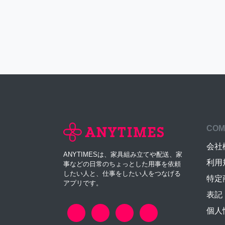
COM
会社
ANYTIMESは、家具組み立てや配送、家
利用
事などの日常のちょっとした用事を依頼
したい人と、仕事をしたい人をつなげる
特定
アプリです。
表記
個人