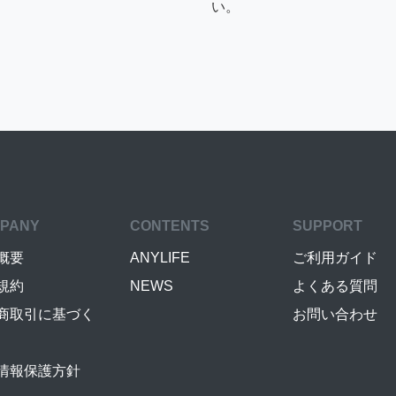
い。
PANY
CONTENTS
SUPPORT
概要
ANYLIFE
ご利用ガイド
規約
NEWS
よくある質問
商取引に基づく
お問い合わせ
情報保護方針