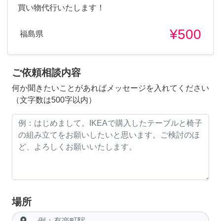
買い物代行いたします！
¥500
福島県
ご依頼相談内容
何か聞きたいことがあればメッセージを入れてください
（文字数は500字以内）
場所
room