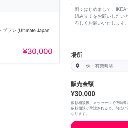
(Ultimate Japan
¥30,000
場所
room
販売金額
¥30,000
依頼相談後、メッセージで依頼者
依頼相談が承認されると、前払い
なります。