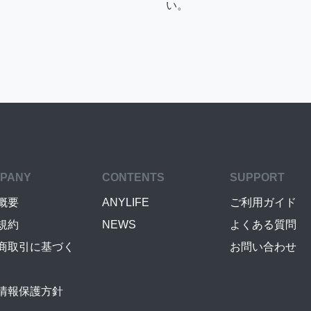
い。
PANY
CONTENTS
SUPPORT
概要
ANYLIFE
ご利用ガイド
規約
NEWS
よくある質問
商取引に基づく
お問い合わせ
情報保護方針