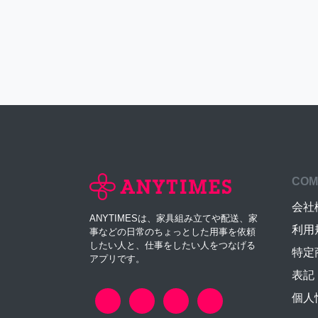
COM
会社
ANYTIMESは、家具組み立てや配送、家
利用
事などの日常のちょっとした用事を依頼
したい人と、仕事をしたい人をつなげる
特定
アプリです。
表記
個人