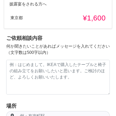
披露宴をされる方へ
¥1,600
東京都
ご依頼相談内容
何か聞きたいことがあればメッセージを入れてください
（文字数は500字以内）
場所
room