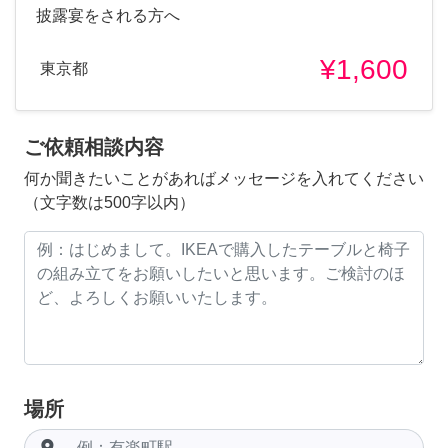
披露宴をされる方へ
¥1,600
東京都
ご依頼相談内容
何か聞きたいことがあればメッセージを入れてください
（文字数は500字以内）
場所
room