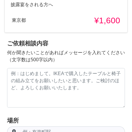
披露宴をされる方へ
¥1,600
東京都
ご依頼相談内容
何か聞きたいことがあればメッセージを入れてください
（文字数は500字以内）
場所
room