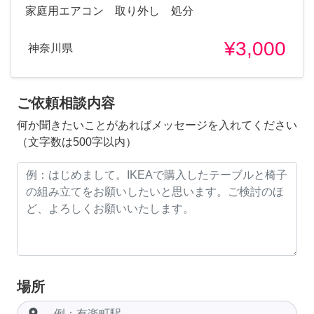
家庭用エアコン 取り外し 処分
¥3,000
神奈川県
ご依頼相談内容
何か聞きたいことがあればメッセージを入れてください
（文字数は500字以内）
場所
room