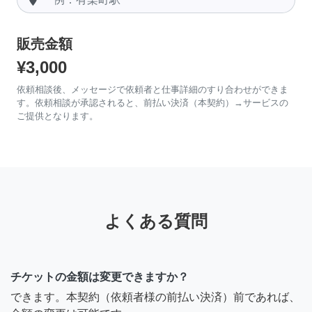
販売金額
¥3,000
依頼相談後、メッセージで依頼者と仕事詳細のすり合わせができま
す。依頼相談が承認されると、前払い決済（本契約）→サービスの
ご提供となります。
よくある質問
チケットの金額は変更できますか？
できます。本契約（依頼者様の前払い決済）前であれば、