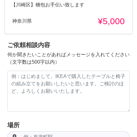
【川崎区】梱包お手伝い致します
¥5,000
神奈川県
ご依頼相談内容
何か聞きたいことがあればメッセージを入れてください
（文字数は500字以内）
場所
room