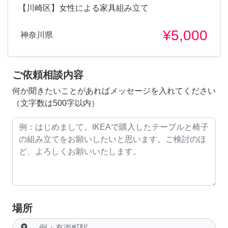
【川崎区】女性による家具組み立て
¥5,000
神奈川県
ご依頼相談内容
何か聞きたいことがあればメッセージを入れてください
（文字数は500字以内）
場所
room