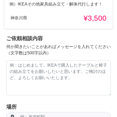
例）IKEAその他家具組み立て・解体代行します！
¥3,500
神奈川県
ご依頼相談内容
何か聞きたいことがあればメッセージを入れてください
（文字数は500字以内）
場所
room