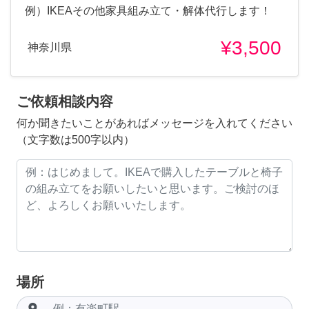
例）IKEAその他家具組み立て・解体代行します！
¥3,500
神奈川県
ご依頼相談内容
何か聞きたいことがあればメッセージを入れてください
（文字数は500字以内）
場所
room