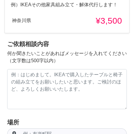
例）IKEAその他家具組み立て・解体代行します！
¥3,500
神奈川県
ご依頼相談内容
何か聞きたいことがあればメッセージを入れてください
（文字数は500字以内）
場所
room