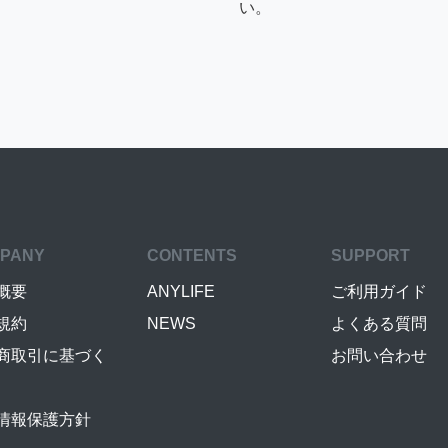
い。
PANY
CONTENTS
SUPPORT
概要
ANYLIFE
ご利用ガイド
規約
NEWS
よくある質問
商取引に基づく
お問い合わせ
情報保護方針