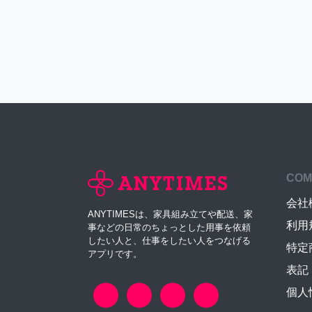
COM
会社
ANYTIMESは、家具組み立てや配送、家
利用
事などの日常のちょっとした用事を依頼
したい人と、仕事をしたい人をつなげる
特定
アプリです。
表記
個人