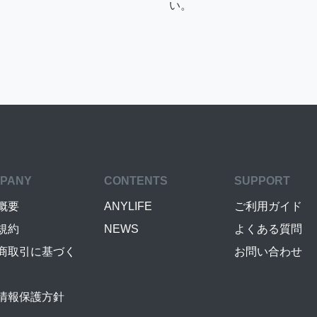
い。
PANY
CONTENTS
SUPPORT
概要
ANYLIFE
ご利用ガイド
規約
NEWS
よくある質問
商取引に基づく
お問い合わせ
情報保護方針