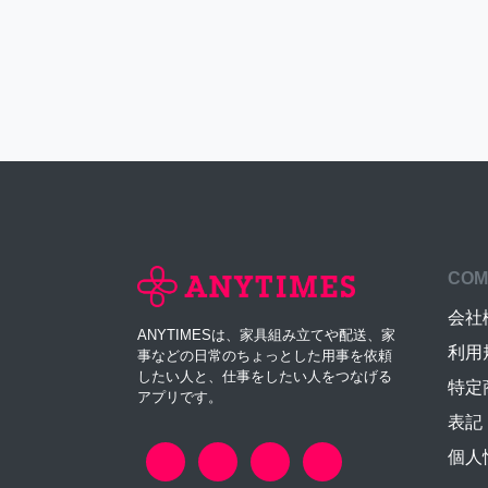
COM
会社
ANYTIMESは、家具組み立てや配送、家
利用
事などの日常のちょっとした用事を依頼
したい人と、仕事をしたい人をつなげる
特定
アプリです。
表記
個人