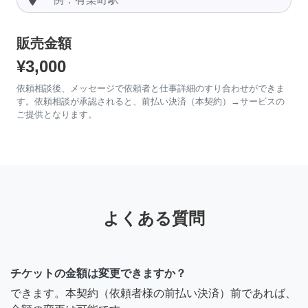
販売金額
¥3,000
依頼相談後、メッセージで依頼者と仕事詳細のすり合わせができま
す。依頼相談が承認されると、前払い決済（本契約）→サービスの
ご提供となります。
よくある質問
チケットの金額は変更できますか？
できます。本契約（依頼者様の前払い決済）前であれば、