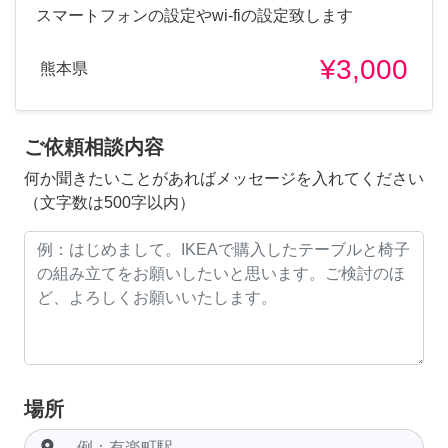
スマートフォンの設定やwi-fiの設定致します
¥3,000
熊本県
ご依頼相談内容
何か聞きたいことがあればメッセージを入れてください
（文字数は500字以内）
場所
room