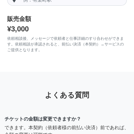
販売金額
¥3,000
依頼相談後、メッセージで依頼者と仕事詳細のすり合わせができま
す。依頼相談が承認されると、前払い決済（本契約）→サービスの
ご提供となります。
よくある質問
チケットの金額は変更できますか？
できます。本契約（依頼者様の前払い決済）前であれば、