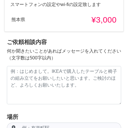
スマートフォンの設定やwi-fiの設定致します
¥3,000
熊本県
ご依頼相談内容
何か聞きたいことがあればメッセージを入れてください
（文字数は500字以内）
場所
room