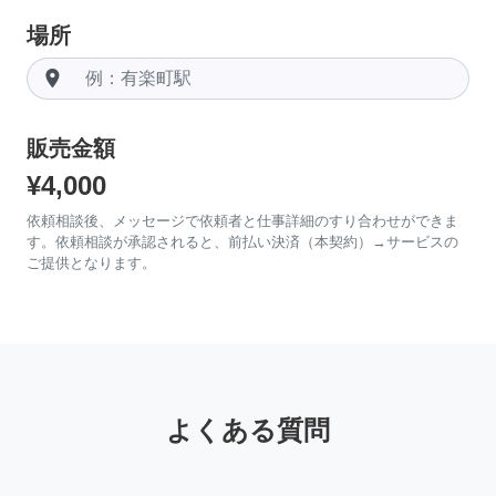
場所
room
販売金額
¥4,000
依頼相談後、メッセージで依頼者と仕事詳細のすり合わせができま
す。依頼相談が承認されると、前払い決済（本契約）→サービスの
ご提供となります。
よくある質問