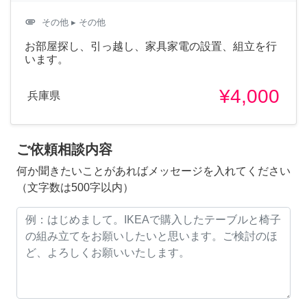
attachment
その他
▸ その他
お部屋探し、引っ越し、家具家電の設置、組立を行
います。
¥4,000
兵庫県
ご依頼相談内容
何か聞きたいことがあればメッセージを入れてください
（文字数は500字以内）