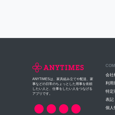
COM
会社
ANYTIMESは、家具組み立てや配送、家
利用
事などの日常のちょっとした用事を依頼
したい人と、仕事をしたい人をつなげる
特定
アプリです。
表記
個人