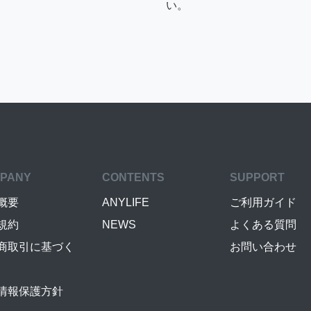
い。
PANY
CONTENTS
SUPPORT
概要
ANYLIFE
ご利用ガイド
規約
NEWS
よくある質問
商取引に基づく
お問い合わせ
情報保護方針