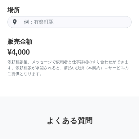
場所
room
販売金額
¥4,000
依頼相談後、メッセージで依頼者と仕事詳細のすり合わせができま
す。依頼相談が承認されると、前払い決済（本契約）→サービスの
ご提供となります。
よくある質問