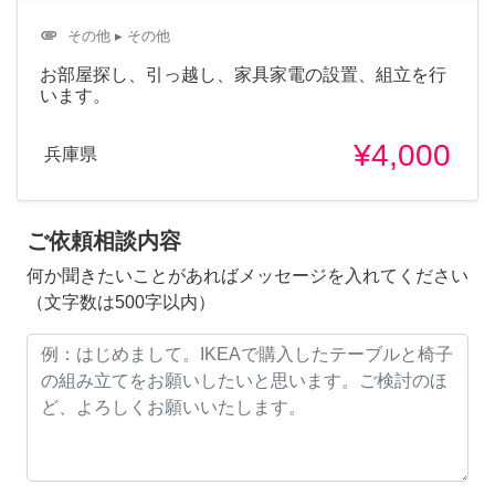
attachment
その他
▸ その他
お部屋探し、引っ越し、家具家電の設置、組立を行
います。
¥4,000
兵庫県
ご依頼相談内容
何か聞きたいことがあればメッセージを入れてください
（文字数は500字以内）