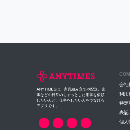
COM
会社
ANYTIMESは、家具組み立てや配送、家
利用
事などの日常のちょっとした用事を依頼
したい人と、仕事をしたい人をつなげる
特定
アプリです。
表記
個人