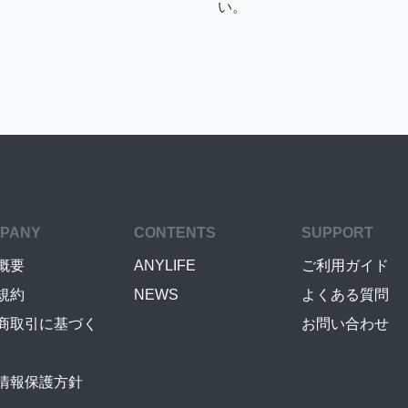
い。
PANY
CONTENTS
SUPPORT
概要
ANYLIFE
ご利用ガイド
規約
NEWS
よくある質問
商取引に基づく
お問い合わせ
情報保護方針