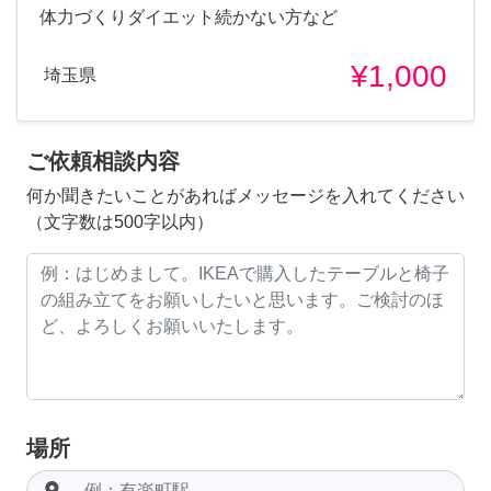
体力づくりダイエット続かない方など
¥1,000
埼玉県
ご依頼相談内容
何か聞きたいことがあればメッセージを入れてください
（文字数は500字以内）
場所
room