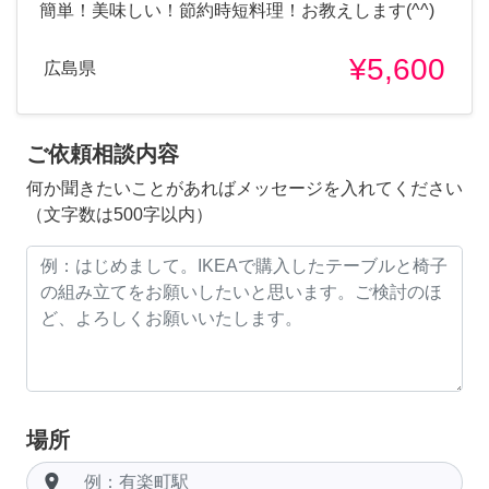
簡単！美味しい！節約時短料理！お教えします(^^)
¥5,600
広島県
ご依頼相談内容
何か聞きたいことがあればメッセージを入れてください
（文字数は500字以内）
場所
room