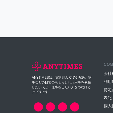
COM
会社
ANYTIMESは、家具組み立てや配送、家
利用
事などの日常のちょっとした用事を依頼
したい人と、仕事をしたい人をつなげる
特定
アプリです。
表記
個人