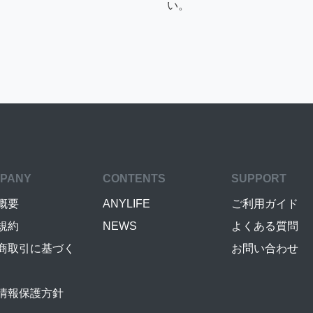
い。
PANY
CONTENTS
SUPPORT
概要
ANYLIFE
ご利用ガイド
規約
NEWS
よくある質問
商取引に基づく
お問い合わせ
情報保護方針