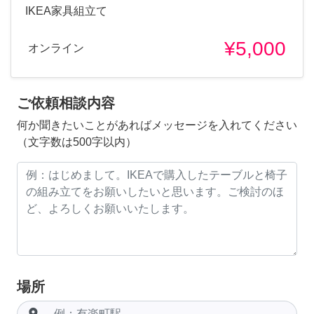
IKEA家具組立て
¥5,000
オンライン
ご依頼相談内容
何か聞きたいことがあればメッセージを入れてください
（文字数は500字以内）
場所
room