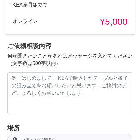
IKEA家具組立て
¥5,000
オンライン
ご依頼相談内容
何か聞きたいことがあればメッセージを入れてください
（文字数は500字以内）
場所
room