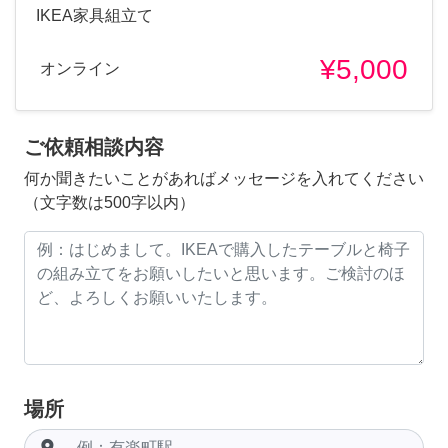
IKEA家具組立て
¥5,000
オンライン
ご依頼相談内容
何か聞きたいことがあればメッセージを入れてください
（文字数は500字以内）
場所
room