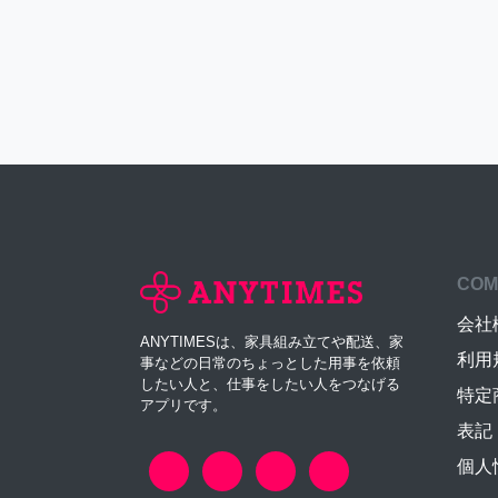
COM
会社
ANYTIMESは、家具組み立てや配送、家
利用
事などの日常のちょっとした用事を依頼
したい人と、仕事をしたい人をつなげる
特定
アプリです。
表記
個人