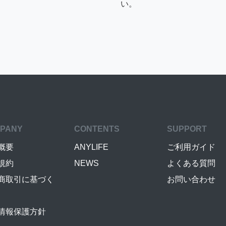
い。
PANY
CONTENTS
SUPPORT
概要
ANYLIFE
ご利用ガイド
規約
NEWS
よくある質問
商取引に基づく
お問い合わせ
情報保護方針