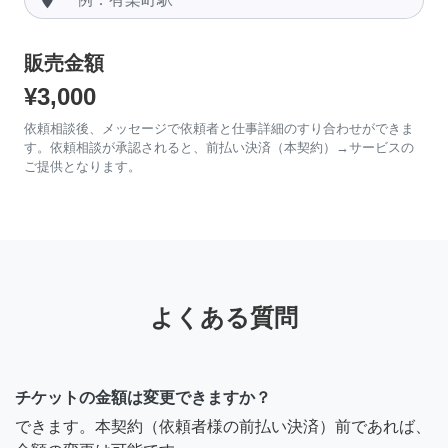
販売金額
¥3,000
依頼相談後、メッセージで依頼者と仕事詳細のすり合わせができま
す。依頼相談が承認されると、前払い決済（本契約）→サービスの
ご提供となります。
よくある質問
チケットの金額は変更できますか？
できます。本契約（依頼者様の前払い決済）前であれば、