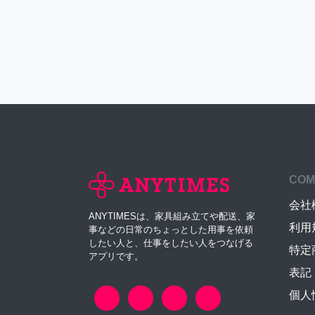
COM
会社
ANYTIMESは、家具組み立てや配送、家
利用
事などの日常のちょっとした用事を依頼
したい人と、仕事をしたい人をつなげる
特定
アプリです。
表記
個人