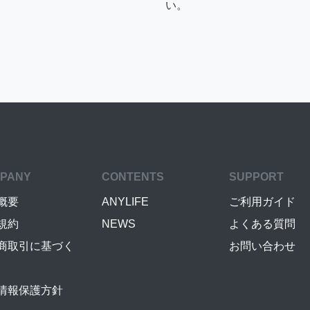
い。
PANY
CONTENTS
SUPPORT
概要
ANYLIFE
ご利用ガイド
規約
NEWS
よくある質問
商取引に基づく
お問い合わせ
情報保護方針