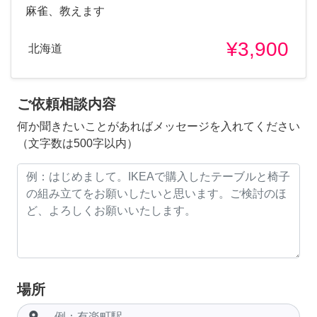
麻雀、教えます
¥3,900
北海道
ご依頼相談内容
何か聞きたいことがあればメッセージを入れてください
（文字数は500字以内）
場所
room