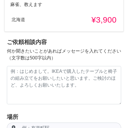
麻雀、教えます
¥3,900
北海道
ご依頼相談内容
何か聞きたいことがあればメッセージを入れてください
（文字数は500字以内）
場所
room