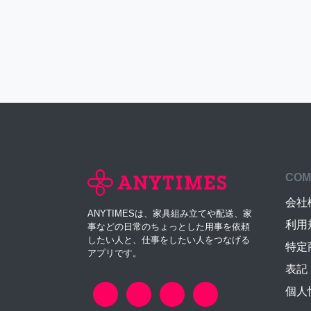
COM
会社
ANYTIMESは、家具組み立てや配送、家
利用
事などの日常のちょっとした用事を依頼
したい人と、仕事をしたい人をつなげる
特定
アプリです。
表記
個人