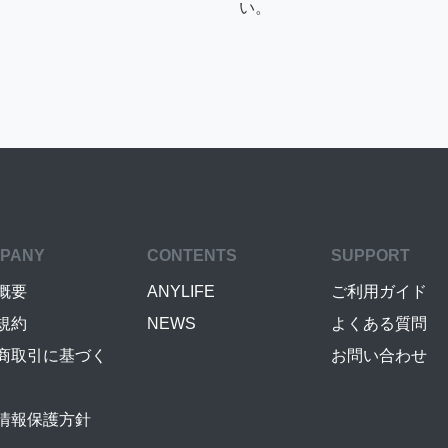
い。
PANY
CONTENTS
SUPPORT
概要
ANYLIFE
ご利用ガイド
規約
NEWS
よくある質問
商取引に基づく
お問い合わせ
情報保護方針