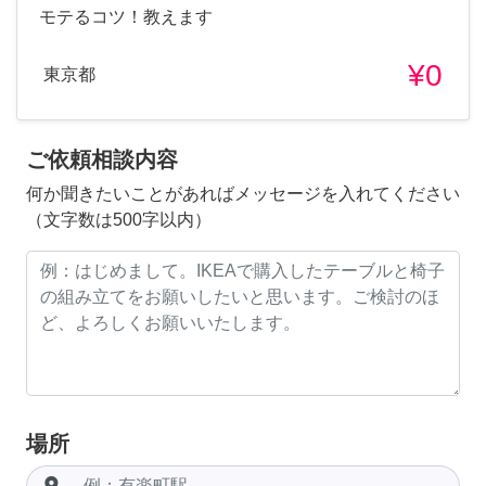
モテるコツ！教えます
¥0
東京都
ご依頼相談内容
何か聞きたいことがあればメッセージを入れてください
（文字数は500字以内）
場所
room